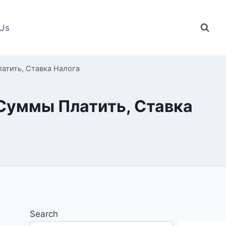
 Us
атить, Ставка Налога
 Суммы Платить, Ставка
Search