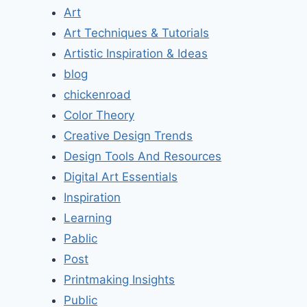
Art
Art Techniques & Tutorials
Artistic Inspiration & Ideas
blog
chickenroad
Color Theory
Creative Design Trends
Design Tools And Resources
Digital Art Essentials
Inspiration
Learning
Pablic
Post
Printmaking Insights
Public