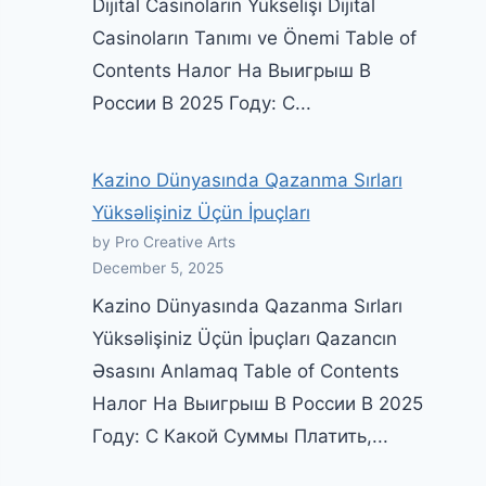
Dijital Casinoların Yükselişi Dijital
Casinoların Tanımı ve Önemi Table of
Contents Налог На Выигрыш В
России В 2025 Году: С...
Kazino Dünyasında Qazanma Sırları
Yüksəlişiniz Üçün İpuçları
by Pro Creative Arts
December 5, 2025
Kazino Dünyasında Qazanma Sırları
Yüksəlişiniz Üçün İpuçları Qazancın
Əsasını Anlamaq Table of Contents
Налог На Выигрыш В России В 2025
Году: С Какой Суммы Платить,...