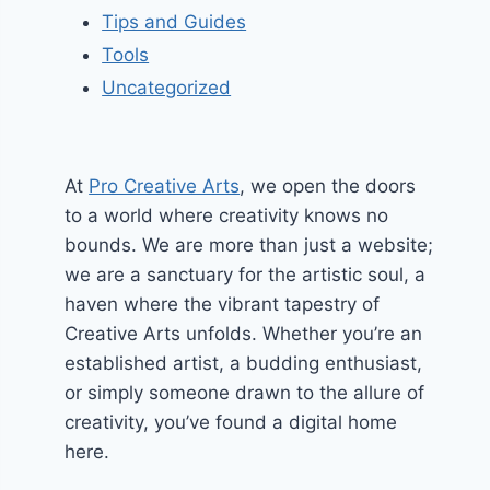
Tips and Guides
Tools
Uncategorized
At
Pro Creative Arts
, we open the doors
to a world where creativity knows no
bounds. We are more than just a website;
we are a sanctuary for the artistic soul, a
haven where the vibrant tapestry of
Creative Arts unfolds. Whether you’re an
established artist, a budding enthusiast,
or simply someone drawn to the allure of
creativity, you’ve found a digital home
here.