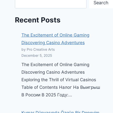
Search
Recent Posts
The Excitement of Online Gaming
Discovering Casino Adventures
by Pro Creative Arts
December 5, 2025
The Excitement of Online Gaming
Discovering Casino Adventures
Exploring the Thrill of Virtual Casinos
Table of Contents Налог На Выигрыш
В России В 2025 Году:...
Kumar Dünyasında Özgün Bir Deneyim