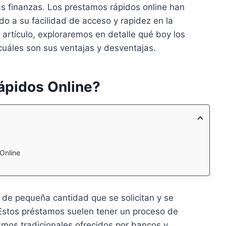
as finanzas. Los prestamos rápidos online han
o a su facilidad de acceso y rapidez en la
artículo, exploraremos en detalle qué boy los
cuáles son sus ventajas y desventajas.
ápidos Online?
Online
 de pequeña cantidad que se solicitan y se
 Estos préstamos suelen tener un proceso de
tamos tradicionales ofrecidos por bancos y