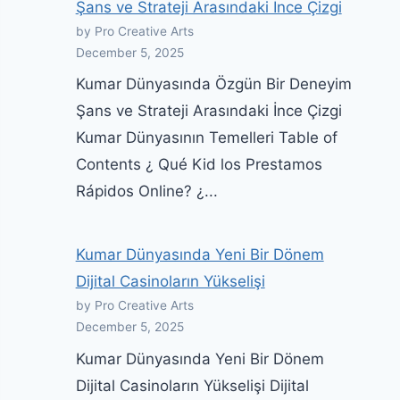
Şans ve Strateji Arasındaki İnce Çizgi
by Pro Creative Arts
December 5, 2025
Kumar Dünyasında Özgün Bir Deneyim
Şans ve Strateji Arasındaki İnce Çizgi
Kumar Dünyasının Temelleri Table of
Contents ¿ Qué Kid los Prestamos
Rápidos Online? ¿...
Kumar Dünyasında Yeni Bir Dönem
Dijital Casinoların Yükselişi
by Pro Creative Arts
December 5, 2025
Kumar Dünyasında Yeni Bir Dönem
Dijital Casinoların Yükselişi Dijital