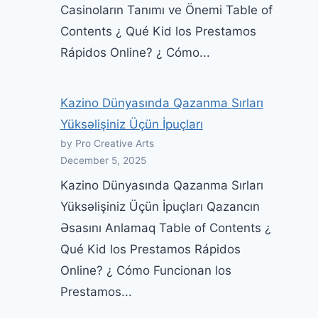
Casinoların Tanımı ve Önemi Table of
Contents ¿ Qué Kid los Prestamos
Rápidos Online? ¿ Cómo...
Kazino Dünyasında Qazanma Sırları
Yüksəlişiniz Üçün İpuçları
by Pro Creative Arts
December 5, 2025
Kazino Dünyasında Qazanma Sırları
Yüksəlişiniz Üçün İpuçları Qazancın
Əsasını Anlamaq Table of Contents ¿
Qué Kid los Prestamos Rápidos
Online? ¿ Cómo Funcionan los
Prestamos...