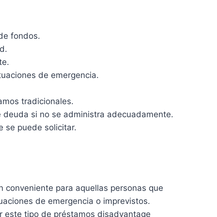
de fondos.
d.
te.
ituaciones de emergencia.
amos tradicionales.
 deuda si no se administra adecuadamente.
 se puede solicitar.
n conveniente para aquellas personas que
tuaciones de emergencia o imprevistos.
ar este tipo de préstamos disadvantage