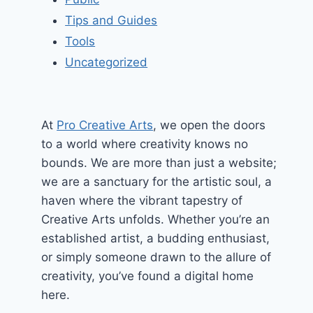
How males may set. Subtitled:
Tips and Guides
Understand women’s sexuality
Tools
and you will get. |
Uncategorized
By
Pro Creative Arts
November 5, 2025
At
Pro Creative Arts
, we open the doors
to a world where creativity knows no
bounds. We are more than just a website;
we are a sanctuary for the artistic soul, a
haven where the vibrant tapestry of
Creative Arts unfolds. Whether you’re an
established artist, a budding enthusiast,
or simply someone drawn to the allure of
creativity, you’ve found a digital home
here.