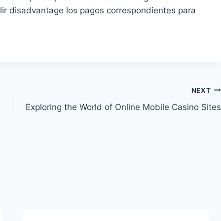
ir disadvantage los pagos correspondientes para
NEXT
Exploring the World of Online Mobile Casino Sites