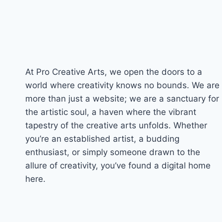
At Pro Creative Arts, we open the doors to a
world where creativity knows no bounds. We are
more than just a website; we are a sanctuary for
the artistic soul, a haven where the vibrant
tapestry of the creative arts unfolds. Whether
you’re an established artist, a budding
enthusiast, or simply someone drawn to the
allure of creativity, you’ve found a digital home
here.